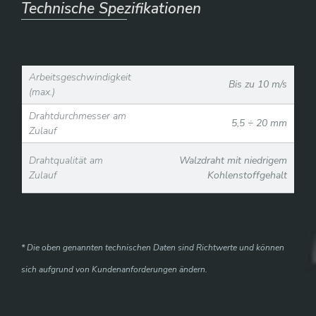
Technische Spezifikationen
Arbeitsgeschwindigkeit
Bis zu 10 m/s
(max.)
Drahtdurchmesser am
5,5 ÷ 20 mm
Zulauf
Drahtqualität am
Walzdraht mit niedrigem
Zulauf
Kohlenstoffgehalt
* Die oben genannten technischen Daten sind Richtwerte und können
sich aufgrund von Kundenanforderungen ändern.