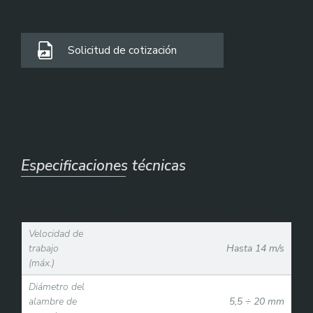
Solicitud de cotización
Especificaciones técnicas
Velocidad de
trabajo
Hasta 14 m/s
(máx.)
Diámetro del
alambre de
5,5 ÷ 20 mm