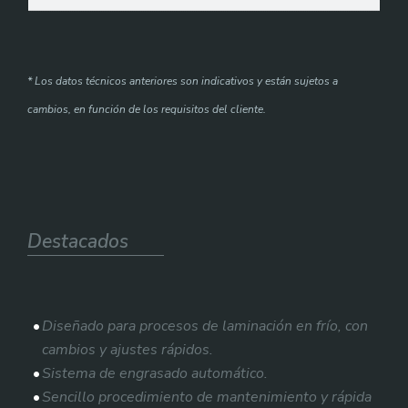
* Los datos técnicos anteriores son indicativos y están sujetos a
cambios, en función de los requisitos del cliente.
Destacados
Diseñado para procesos de laminación en frío, con
cambios y ajustes rápidos.
Sistema de engrasado automático.
Sencillo procedimiento de mantenimiento y rápida