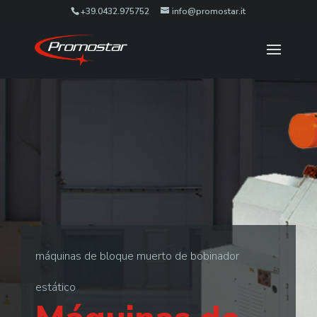
+39.0432.975752
info@promostar.it
máquinas de bloque muerto de bobinador
estático