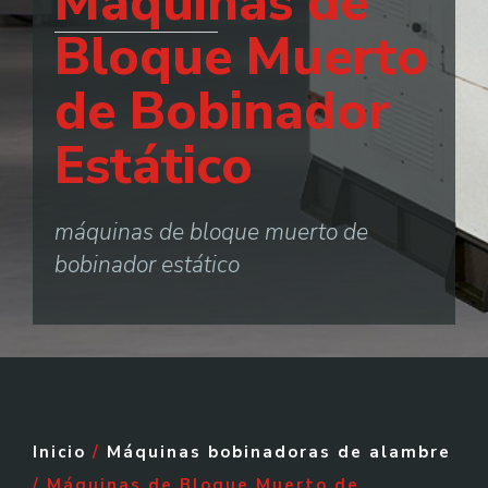
Máquinas de
Bloque Muerto
de Bobinador
Estático
máquinas de bloque muerto de
bobinador estático
Inicio
/
Máquinas bobinadoras de alambre
/ Máquinas de Bloque Muerto de