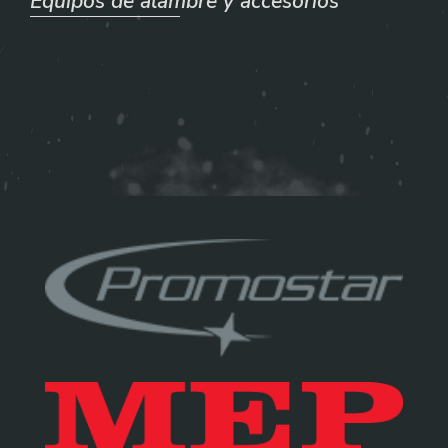
Equipos de alambre y accesorios