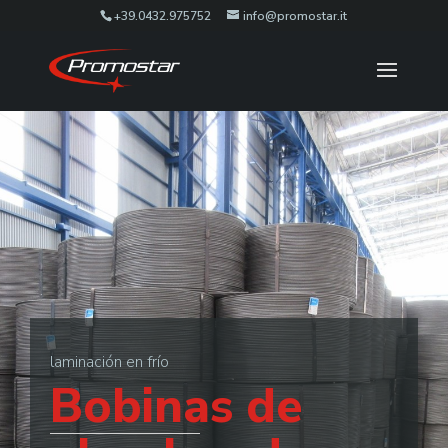
+39.0432.975752
info@promostar.it
laminación en frío
Bobinas de