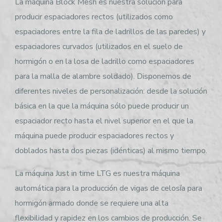
La máquina Block Mesh es nuestra solución para
producir espaciadores rectos (utilizados como
espaciadores entre la fila de ladrillos de las paredes) y
espaciadores curvados (utilizados en el suelo de
hormigón o en la losa de ladrillo como espaciadores
para la malla de alambre soldado). Disponemos de
diferentes niveles de personalización: desde la solución
básica en la que la máquina sólo puede producir un
espaciador recto hasta el nivel superior en el que la
máquina puede producir espaciadores rectos y
doblados hasta dos piezas (idénticas) al mismo tiempo.
La máquina Just in time LTG es nuestra máquina
automática para la producción de vigas de celosía para
hormigón armado donde se requiere una alta
flexibilidad y rapidez en los cambios de producción. Se