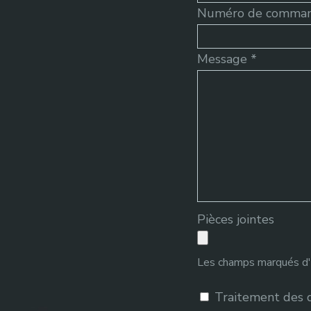
Numéro de command
Message *
Pièces jointes
Les champs marqués d'u
Traitement des d