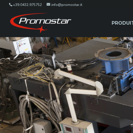
+39.0432.975752
info@promostar.it
PRODUI