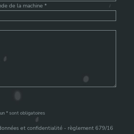
e de la machine *
n * sont obligatoires
onnées et confidentialité - règlement 679/16