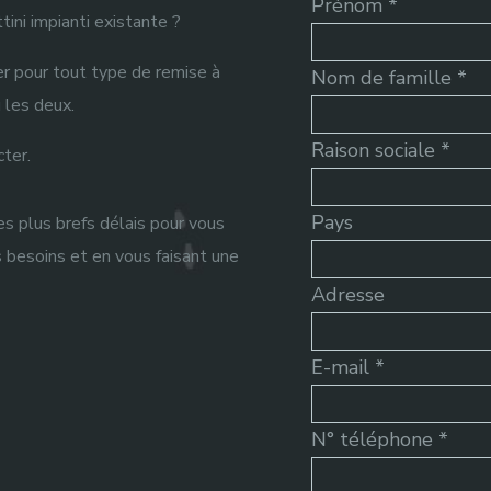
Prénom *
ni impianti existante ?
r pour tout type de remise à
Nom de famille *
 les deux.
Raison sociale *
cter.
Pays
plus brefs délais pour vous
s besoins et en vous faisant une
Adresse
E-mail *
N° téléphone *