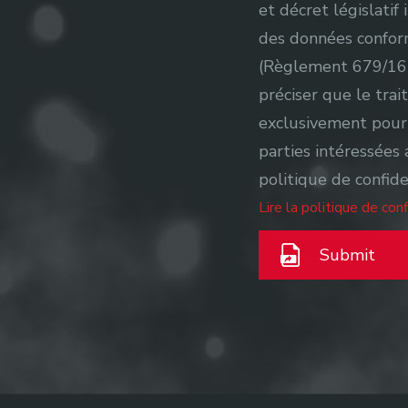
et décret législatif
des données confor
(Règlement 679/16) 
préciser que le trai
exclusivement pour 
parties intéressées 
politique de confide
Lire la politique de conf