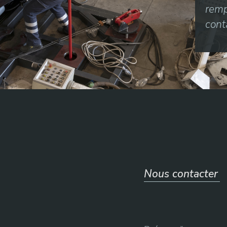
remp
cont
Nous contacter